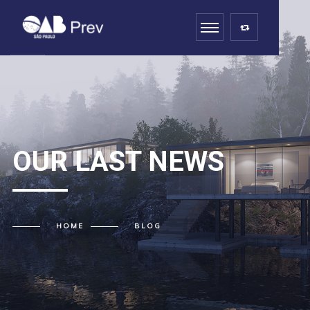
OUR LAST
NEWS
HOME
BLOG